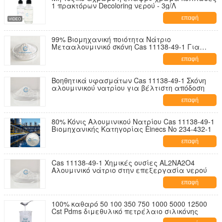
1 πρακτόρων Decoloring νερού - 3g/Λ
επαφή
99% Βιομηχανική ποιότητα Νάτριο
Μετααλουμινικό σκόνη Cas 11138-49-1 Για
Βιομηχανική χρήση
επαφή
Βοηθητικά υφασμάτων Cas 11138-49-1 Σκόνη
αλουμινικού νατρίου για βέλτιστη απόδοση
επαφή
80% Κόνις Αλουμινικού Νατρίου Cas 11138-49-1
Βιομηχανικής Κατηγορίας Einecs No 234-432-1
επαφή
Cas 11138-49-1 Χημικές ουσίες AL2NA2O4
Αλουμινικό νάτριο στην επεξεργασία νερού
επαφή
100% καθαρό 50 100 350 750 1000 5000 12500
Cst Pdms διμεθυλικό πετρέλαιο σιλικόνης