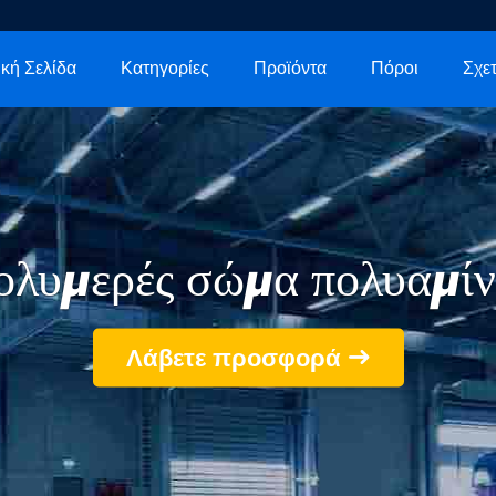
κή Σελίδα
Κατηγορίες
Προϊόντα
Πόροι
ολυμερές σώμα πολυαμίν
Λάβετε προσφορά