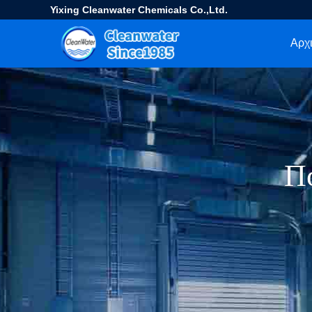
Yixing Cleanwater Chemicals Co.,Ltd.
Αρχι
Π