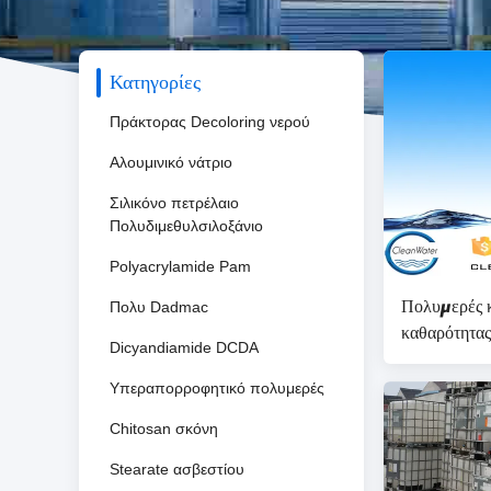
Κατηγορίες
Πράκτορας Decoloring νερού
Αλουμινικό νάτριο
Σιλικόνο πετρέλαιο
Πολυδιμεθυλσιλοξάνιο
Polyacrylamide Pam
Πολυμερές κ
Πολυ Dadmac
καθαρότητας
Dicyandiamide DCDA
Υπεραπορροφητικό πολυμερές
Chitosan σκόνη
Stearate ασβεστίου