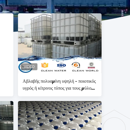
Αβλαβής πολυαμίνη υψηλή - ποιοτικός
υγρός ή κίτρινος τύπος για τους μύλους
εγγράφου