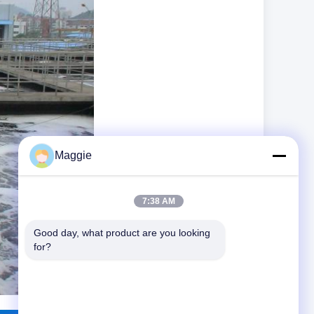
Maggie
7:38 AM
Good day, what product are you looking 
for?