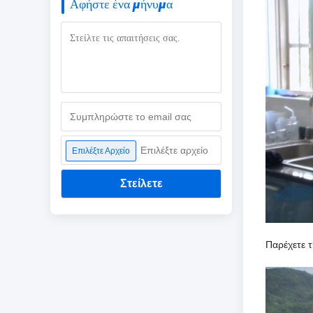
Αφήστε ένα μήνυμα
Επιλέξτε αρχείο
Επιλέξτε Αρχείο
Στείλετε
Παρέχετε 