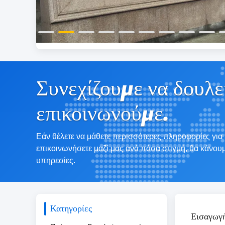
Συνεχίζουμε να δουλε
επικοινωνούμε.
Εάν θέλετε να μάθετε περισσότερες πληροφορίες για
επικοινωνήσετε μαζί μας ανά πάσα στιγμή, θα κάνου
υπηρεσίες.
Κατηγορίες
Εισαγωγ