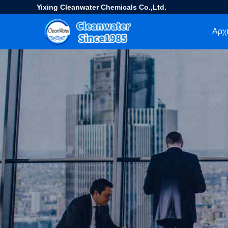
Yixing Cleanwater Chemicals Co.,Ltd.
Αρχι