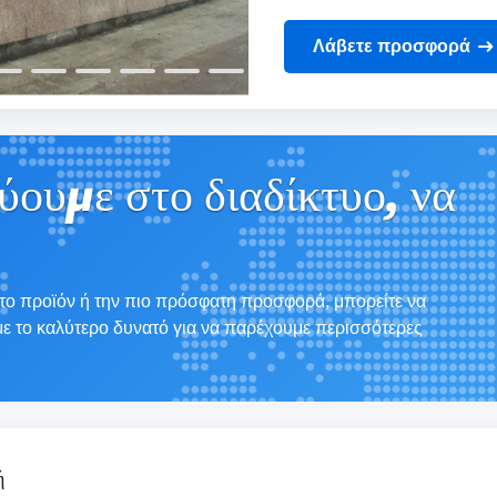
Λάβετε προσφορά
ύουμε στο διαδίκτυο, να
 το προϊόν ή την πιο πρόσφατη προσφορά, μπορείτε να
με το καλύτερο δυνατό για να παρέχουμε περισσότερες
ή