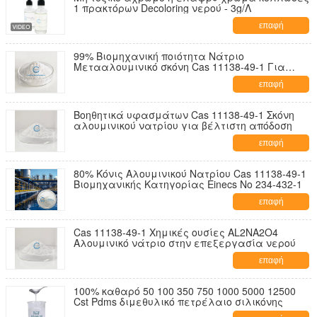
1 πρακτόρων Decoloring νερού - 3g/Λ
επαφή
99% Βιομηχανική ποιότητα Νάτριο
Μετααλουμινικό σκόνη Cas 11138-49-1 Για
Βιομηχανική χρήση
επαφή
Βοηθητικά υφασμάτων Cas 11138-49-1 Σκόνη
αλουμινικού νατρίου για βέλτιστη απόδοση
επαφή
80% Κόνις Αλουμινικού Νατρίου Cas 11138-49-1
Βιομηχανικής Κατηγορίας Einecs No 234-432-1
επαφή
Cas 11138-49-1 Χημικές ουσίες AL2NA2O4
Αλουμινικό νάτριο στην επεξεργασία νερού
επαφή
100% καθαρό 50 100 350 750 1000 5000 12500
Cst Pdms διμεθυλικό πετρέλαιο σιλικόνης