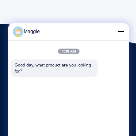
Maggie
4:38 AM
Good day, what product are you looking 
for?
Γρήγοροι σύνδεσμοι
Εταιρικό Προφίλ
Γύρος εργοστασίων
Ποιοτικός έλεγχος
Sitemap