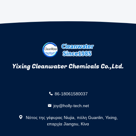
Yixing Cleanwater Chemicals Co.,Ltd.
86-18061580037
joy@holly-tech.net
Νότος της γέφυρας Niujia, πόλη Guanlin, Yixing,
επαρχία Jiangsu, Κίνα