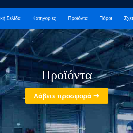
κή Σελίδα
Κατηγορίες
Προϊόντα
Πόροι
Προϊόντα
Λάβετε προσφορά