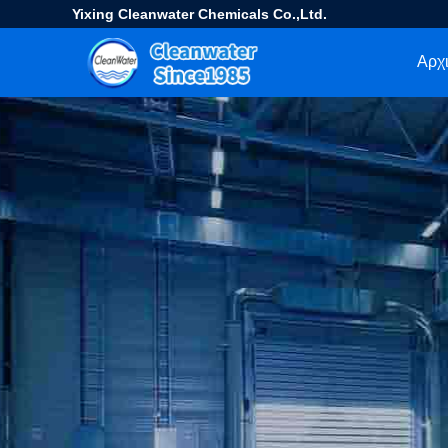
Yixing Cleanwater Chemicals Co.,Ltd.
Αρχι