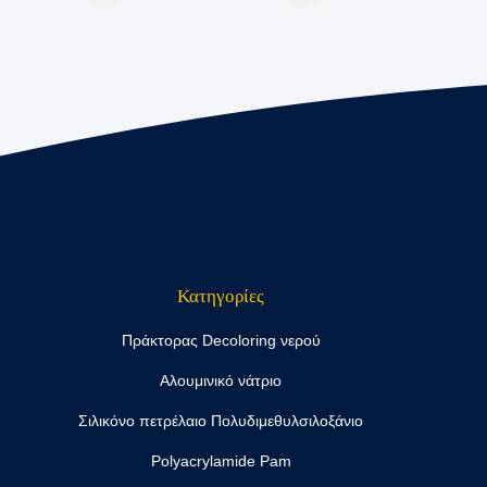
Κατηγορίες
Πράκτορας Decoloring νερού
Αλουμινικό νάτριο
Σιλικόνο πετρέλαιο Πολυδιμεθυλσιλοξάνιο
Polyacrylamide Pam