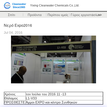
Yixing Cleanwater Chemicals Co.,Ltd.
Σπίτι
Προϊόντα
Περίπου εμείς
Γύρος εργοστασίων
>>
Νερό Expo2016
Jul 04, 2016
Χρόνος
τον Ιούλιο του 2016 11 -13
Θάλαμος
L1-V33
ΠΡΟΣΘΕΣΤΕ
Άμμοι EXPO και κέντρο Συνθηκών