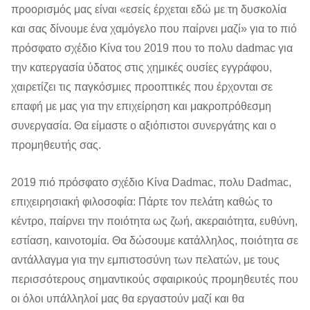
προορισμός μας είναι «εσείς έρχεται εδώ με τη δυσκολία
και σας δίνουμε ένα χαμόγελο που παίρνει μαζί» για το πιό
πρόσφατο σχέδιο Κίνα του 2019 που το πολυ dadmac για
την κατεργασία ύδατος στις χημικές ουσίες εγγράφου,
χαιρετίζει τις παγκόσμιες προοπτικές που έρχονται σε
επαφή με μας για την επιχείρηση και μακροπρόθεσμη
συνεργασία. Θα είμαστε ο αξιόπιστοι συνεργάτης και ο
προμηθευτής σας.
2019 πιό πρόσφατο σχέδιο Κίνα Dadmac, πολυ Dadmac,
επιχειρησιακή φιλοσοφία: Πάρτε τον πελάτη καθώς το
κέντρο, παίρνει την ποιότητα ως ζωή, ακεραιότητα, ευθύνη,
εστίαση, καινοτομία. Θα δώσουμε κατάλληλος, ποιότητα σε
αντάλλαγμα για την εμπιστοσύνη των πελατών, με τους
περισσότερους σημαντικούς σφαιρικούς προμηθευτές που
οι όλοι υπάλληλοί μας θα εργαστούν μαζί και θα