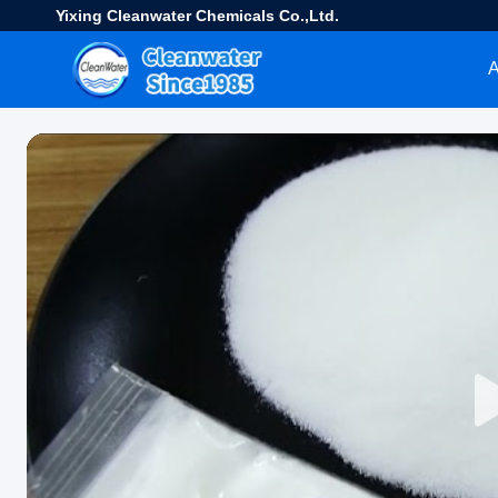
Yixing Cleanwater Chemicals Co.,Ltd.
Α