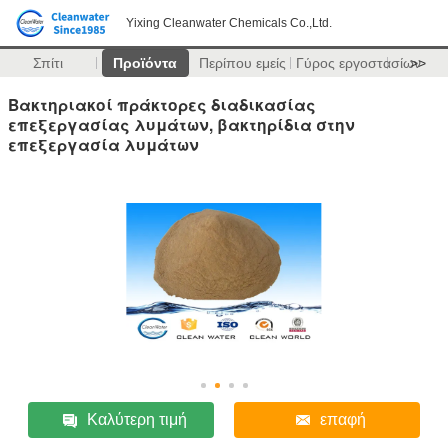
Yixing Cleanwater Chemicals Co.,Ltd.
Σπίτι
Προϊόντα
Περίπου εμείς
Γύρος εργοστασίων
>>
Βακτηριακοί πράκτορες διαδικασίας
επεξεργασίας λυμάτων, βακτηρίδια στην
επεξεργασία λυμάτων
Καλύτερη τιμή
επαφή