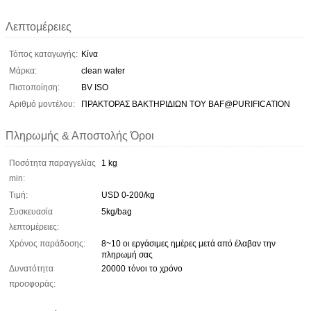
Λεπτομέρειες
Τόπος καταγωγής:
Κίνα
Μάρκα:
clean water
Πιστοποίηση:
BV ISO
Αριθμό μοντέλου:
ΠΡΑΚΤΟΡΑΣ ΒΑΚΤΗΡΙΔΙΩΝ ΤΟΥ BAF@PURIFICATION
Πληρωμής & Αποστολής Όροι
Ποσότητα παραγγελίας
1 kg
min:
Τιμή:
USD 0-200/kg
Συσκευασία
5kg/bag
λεπτομέρειες:
Χρόνος παράδοσης:
8~10 οι εργάσιμες ημέρες μετά από έλαβαν την
πληρωμή σας
Δυνατότητα
20000 τόνοι το χρόνο
προσφοράς: